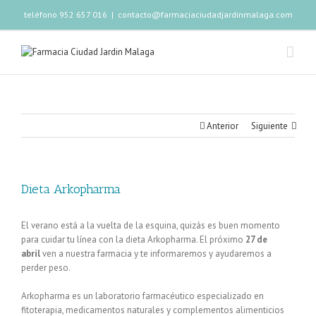
teléfono 952 657 016
|
contacto@farmaciaciudadjardinmalaga.com
Anterior
Siguiente
Dieta Arkopharma
El verano está a la vuelta de la esquina, quizás es buen momento
para cuidar tu línea con la dieta Arkopharma. El próximo
27 de
abril
ven a nuestra farmacia y te informaremos y ayudaremos a
perder peso.
Arkopharma es un laboratorio farmacéutico especializado en
fitoterapia, medicamentos naturales y complementos alimenticios