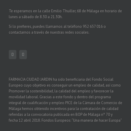
Te esperamos en la calle Emilio Thuiller, 68 de Málaga en horario de
lunes a sábado de 8.30 a 21.30h.
Si lo prefieres, puedes llamarnos al teléfono 952 657 016 o
contactarnos a través de nuestras redes sociales.
FARMACIA CIUDAD JARDIN ha sido beneficiaria del Fondo Social
Europeo cuyo objetivo es conseguir un empleo de calidad, así como
Promover la sostenibilidad, la calidad del empleo y favorecer la
movilidad laboral. Gracias a este fondo y dentro del programa
integral de cualificación y empleo PICE de la Cámara de Comercio de
Málaga hemos obtenido incentivos para la contratación de calidad
referidas a la convocatoria publicada en BOP de Málaga nº 70 y
fecha 12 abril 2018. Fondos Europeos: “Una manera de hacer Europa”