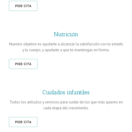
PIDE CITA
Nutrición
Nuestro objetivo es ayudarte a alcanzar la satisfacción con tu estado
y tu cuerpo, y ayudarte a que te mantengas en forma.
PIDE CITA
Cuidados infantiles
Todos los artículos y servicios para cuidar de los que más quieres en
cada etapa del crecimiento.
PIDE CITA