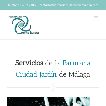
teléfono 952 657 016
|
contacto@farmaciaciudadjardinmalaga.com
Servicios
de la
Farmacia
Ciudad Jardín
de Málaga